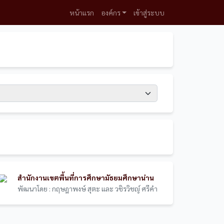
หน้าแรก
องค์กร
เข้าสู่ระบบ
สำนักงานเขตพื้นที่การศึกษามัธยมศึกษาน่าน
พัฒนาโดย : กฤษฎาพงษ์ สุตะ และ วชิรวิชญ์ ศรีคำ