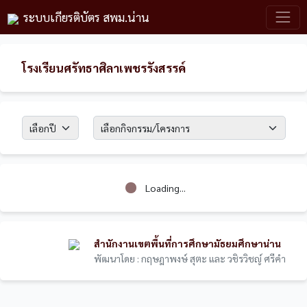
ระบบเกียรติบัตร สพม.น่าน
โรงเรียนศรัทธาศิลาเพชรรังสรรค์
Loading...
สำนักงานเขตพื้นที่การศึกษามัธยมศึกษาน่าน
พัฒนาโดย : กฤษฎาพงษ์ สุตะ และ วชิรวิชญ์ ศรีคำ